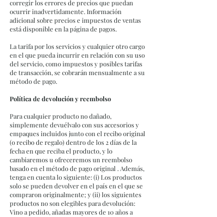
corregir los errores de precios que puedan
ocurrir inadvertidamente. Información
adicional sobre precios e impuestos de ventas
está disponible en la página de pagos.
La tarifa por los servicios y cualquier otro cargo
en el que pueda incurrir en relación con su uso
del servicio, como impuestos y posibles tarifas
de transacción, se cobrarán mensualmente a su
método de pago.
Política de devolución y reembolso
Para cualquier producto no dañado,
simplemente devuélvalo con sus accesorios y
empaques incluidos junto con el recibo original
(o recibo de regalo) dentro de los 2 días de la
fecha en que reciba el producto, y lo
cambiaremos u ofreceremos un reembolso
basado en el método de pago original . Además,
tenga en cuenta lo siguiente: (i) Los productos
solo se pueden devolver en el país en el que se
compraron originalmente; y (ii) los siguientes
productos no son elegibles para devolución:
Vino a pedido, añadas mayores de 10 años a