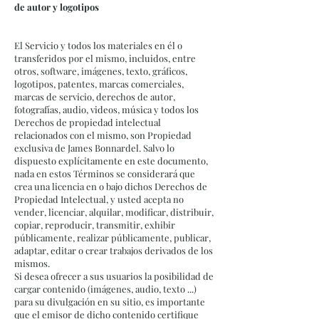
de autor y logotipos
El Servicio y todos los materiales en él o
transferidos por el mismo, incluidos, entre
otros, software, imágenes, texto, gráficos,
logotipos, patentes, marcas comerciales,
marcas de servicio, derechos de autor,
fotografías, audio, videos, música y todos los
Derechos de propiedad intelectual
relacionados con el mismo, son Propiedad
exclusiva de James Bonnardel. Salvo lo
dispuesto explícitamente en este documento,
nada en estos Términos se considerará que
crea una licencia en o bajo dichos Derechos de
Propiedad Intelectual, y usted acepta no
vender, licenciar, alquilar, modificar, distribuir,
copiar, reproducir, transmitir, exhibir
públicamente, realizar públicamente, publicar,
adaptar, editar o crear trabajos derivados de los
mismos.
Si desea ofrecer a sus usuarios la posibilidad de
cargar contenido (imágenes, audio, texto ...)
para su divulgación en su sitio, es importante
que el emisor de dicho contenido certifique