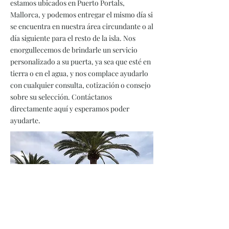
estamos ubicados en Puerto Portals,
Mallorca, y podemos entregar el mismo día si
se encuentra en nuestra área circundante o al
día siguiente para el resto de la isla. Nos
enorgullecemos de brindarle un servicio
personalizado a su puerta, ya sea que esté en
tierra o en el agua, y nos complace ayudarlo
con cualquier consulta, cotización o consejo
sobre su selección. Contáctanos
directamente aquí y esperamos poder
ayudarte.
Términos y Condiciones
Información de entrega