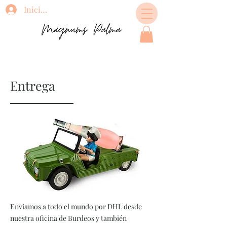
Iniciar sesión
Entrega
Enviamos a todo el mundo por DHL desde
nuestra oficina de Burdeos y también