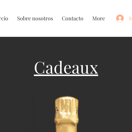
cio
Sobre nosotros
Contacto
More
I
Cadeaux