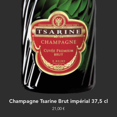
Vista rápida
Champagne Tsarine Brut impérial 37,5 cl
Precio
21,00 €