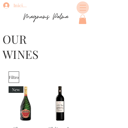
Iniciar sesión
OUR
WINES
Filtro
New