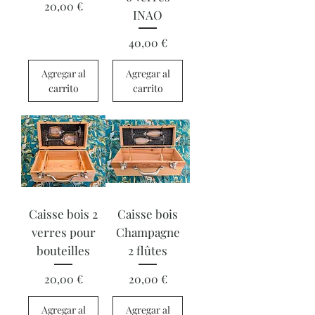
Precio
20,00 €
INAO
Precio
40,00 €
Agregar al
Agregar al
carrito
carrito
Caisse bois 2
Caisse bois
verres pour
Champagne
bouteilles
2 flûtes
Precio
Precio
20,00 €
20,00 €
Agregar al
Agregar al